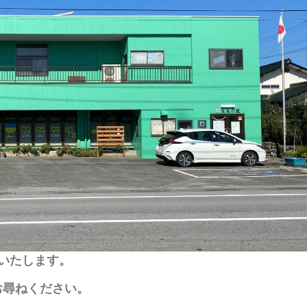
といたします。
お尋ねください。