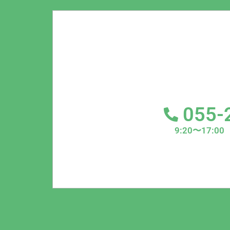
055-
9:20〜17: