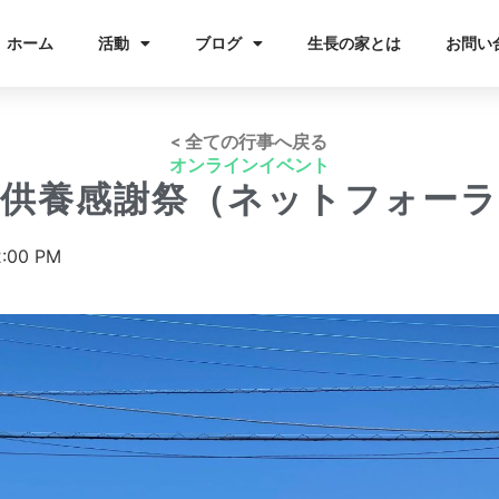
ホーム
活動
ブログ
生長の家とは
お問い
< 全ての行事へ戻る
オンラインイベント
祖供養感謝祭（ネットフォーラ
2:00 PM