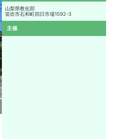
山梨県教化部
笛吹市石和町四日市場1592-3
主催