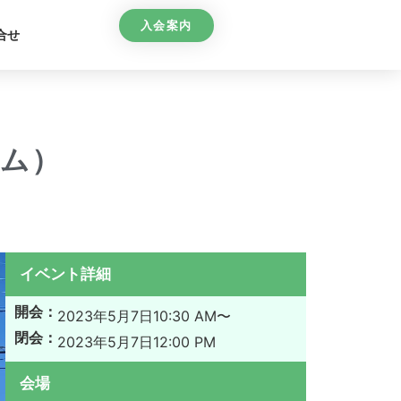
入会案内
合せ
ム）
イベント詳細
開会：
2023年5月7日
10:30 AM〜
閉会：
2023年5月7日
12:00 PM
会場