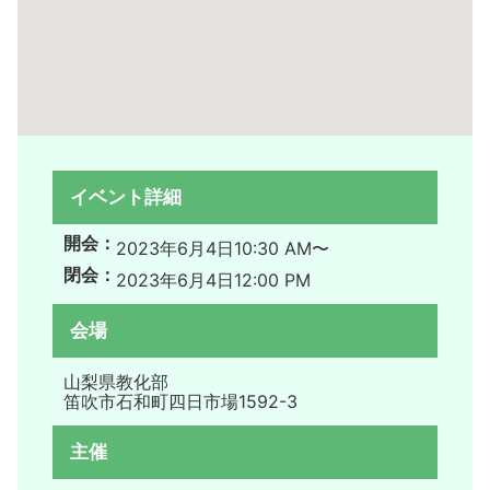
イベント詳細
開会：
2023年6月4日
10:30 AM〜
閉会：
2023年6月4日
12:00 PM
会場
山梨県教化部
笛吹市石和町四日市場1592-3
主催