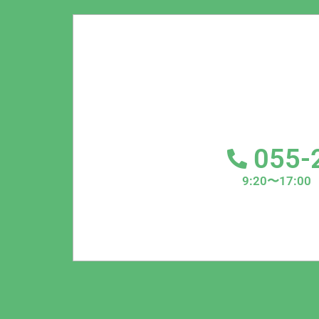
055-
9:20〜17: