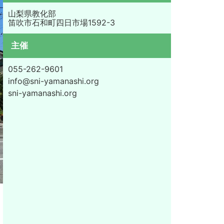
山梨県教化部
笛吹市石和町四日市場1592-3
主催
055-262-9601
info@sni-yamanashi.org
sni-yamanashi.org