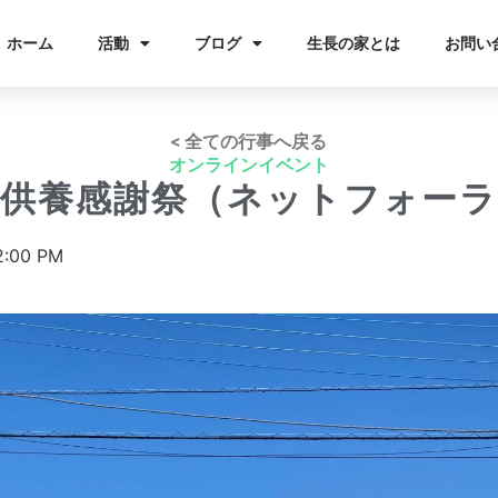
ホーム
活動
ブログ
生長の家とは
お問い
< 全ての行事へ戻る
オンラインイベント
祖供養感謝祭（ネットフォーラ
2:00 PM