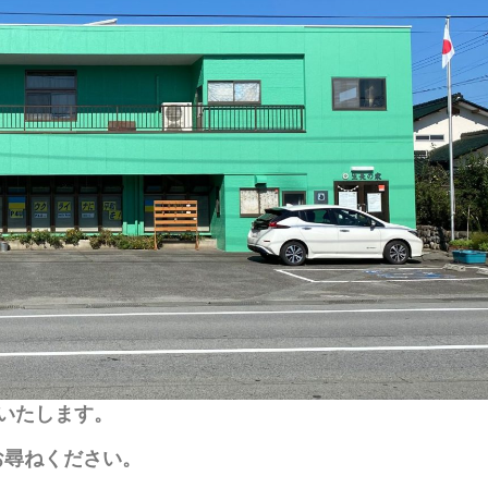
といたします。
お尋ねください。