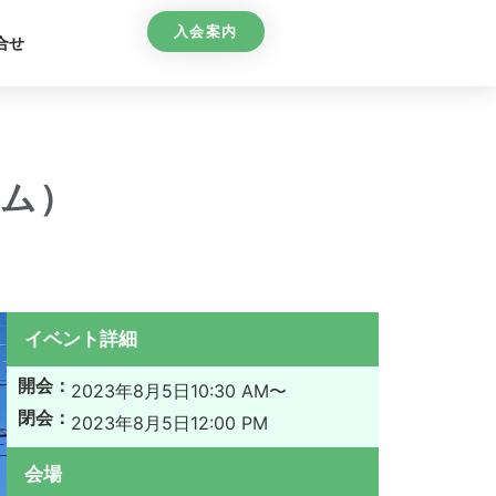
入会案内
合せ
ム）
イベント詳細
開会：
2023年8月5日
10:30 AM〜
閉会：
2023年8月5日
12:00 PM
会場