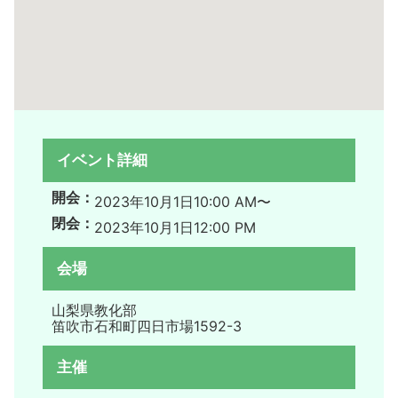
イベント詳細
開会：
2023年10月1日
10:00 AM〜
閉会：
2023年10月1日
12:00 PM
会場
山梨県教化部
笛吹市石和町四日市場1592-3
主催